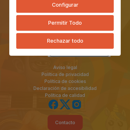
Configurar
Permitir Todo
Rechazar todo
Aviso legal
Política de privacidad
Política de cookies
Declaración de accesibilidad
Política de calidad
Contacto