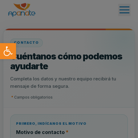
Abrir barra de herramientas
CONTACTO
Cuéntanos cómo podemos
ayudarte
Completa los datos y nuestro equipo recibirá tu
mensaje de forma segura.
*
Campos obligatorios
PRIMERO, INDÍCANOS EL MOTIVO
(obligatorio)
Motivo de contacto
*