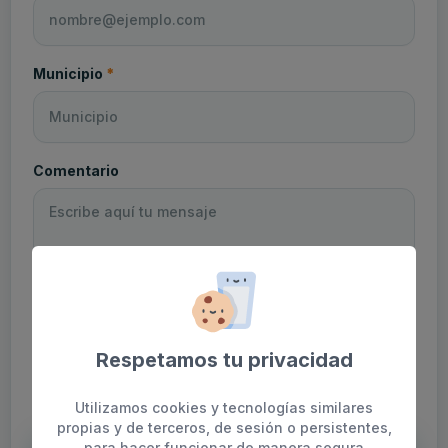
(obligatorio)
Municipio
*
Comentario
Respetamos tu privacidad
(obligatorio)
Acepto las condiciones legales
*
Utilizamos cookies y tecnologías similares
propias y de terceros, de sesión o persistentes,
para hacer funcionar de manera segura