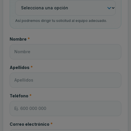
Así podremos dirigir tu solicitud al equipo adecuado.
(obligatorio)
Nombre
*
(obligatorio)
Apellidos
*
(obligatorio)
Teléfono
*
(obligatorio)
Correo electrónico
*