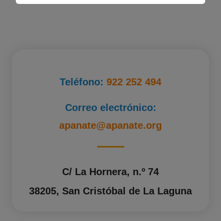
Teléfono:
922 252 494
Correo electrónico:
apanate@apanate.org
C/ La Hornera, n.º 74
38205, San Cristóbal de La Laguna