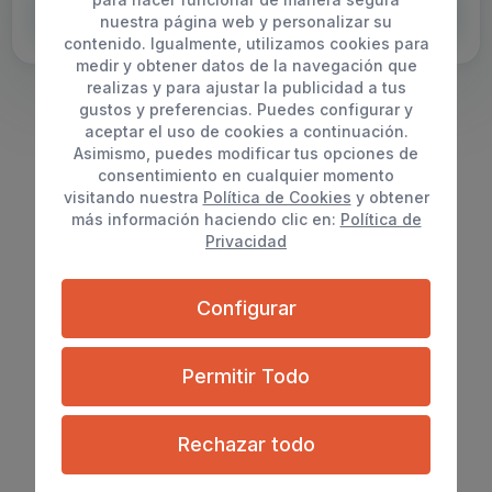
Enviar solicitud
nuestra página web y personalizar su
contenido. Igualmente, utilizamos cookies para
medir y obtener datos de la navegación que
realizas y para ajustar la publicidad a tus
gustos y preferencias. Puedes configurar y
aceptar el uso de cookies a continuación.
Asimismo, puedes modificar tus opciones de
consentimiento en cualquier momento
Datos de contacto
visitando nuestra
Política de Cookies
y obtener
más información haciendo clic en:
Política de
Puedes encontrarnos aquí
Privacidad
Configurar
Permitir Todo
Rechazar todo