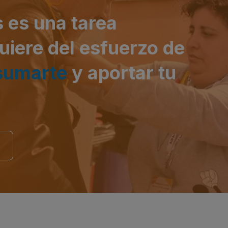
 es una tarea
uiere del esfuerzo de
sumarte
y aportar tu
?