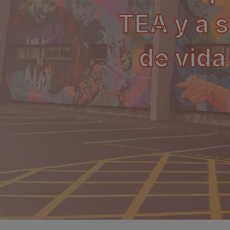
TEA y a s
de vida