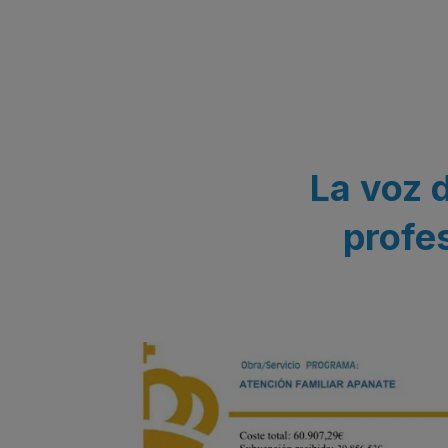
La voz d
profe