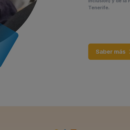
Inclusión) y de l
Tenerife.
Saber más