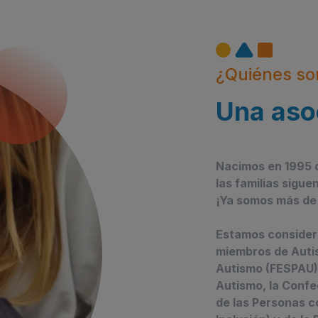
¿Quiénes s
Una asoc
Nacimos en 1995 d
las familias sigue
¡Ya somos más de
Estamos considera
miembros de Auti
Autismo (FESPAU),
Autismo, la Conf
de las Personas c