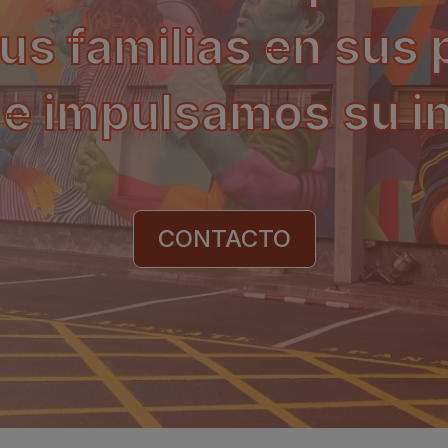
us familias en sus
 e impulsamos su i
CONTACTO