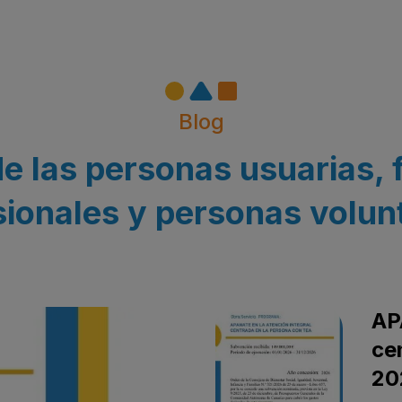
Blog
e las personas usuarias, 
sionales y personas volunt
AP
ce
20