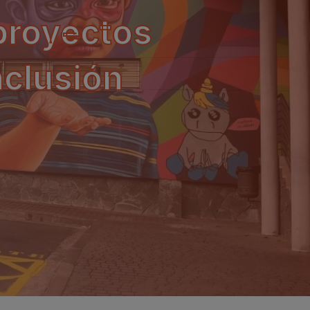
 proyectos
nclusión