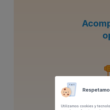
Acompa
o
Respetamos
Se
Utilizamos cookies y tecnolo
Más de diez servi