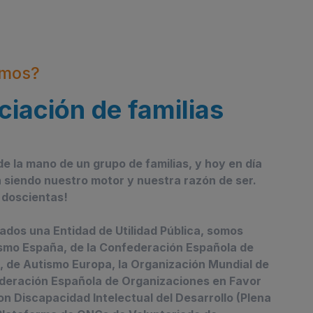
omos?
iación de familias
e la mano de un grupo de familias, y hoy en día
n siendo nuestro motor y nuestra razón de ser.
 doscientas!
dos una Entidad de Utilidad Pública, somos
smo España, de la Confederación Española de
 de Autismo Europa, la Organización Mundial de
ederación Española de Organizaciones en Favor
on Discapacidad Intelectual del Desarrollo (Plena