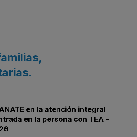
familias,
arias.
ANATE en la atención integral
ntrada en la persona con TEA -
26