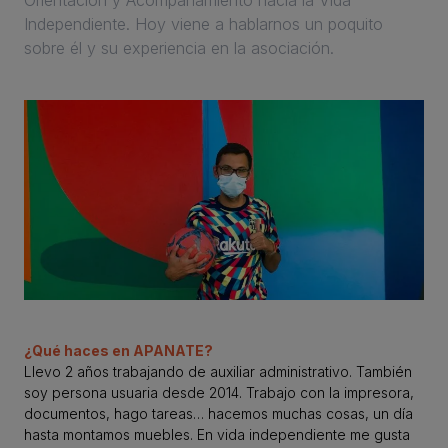
Orientación y Acompañamiento hacia la Vida
Independiente. Hoy viene a hablarnos un poquito
sobre él y su experiencia en la asociación.
¿Qué haces en APANATE?
Llevo 2 años trabajando de auxiliar administrativo. También
soy persona usuaria desde 2014. Trabajo con la impresora,
documentos, hago tareas… hacemos muchas cosas, un día
hasta montamos muebles. En vida independiente me gusta