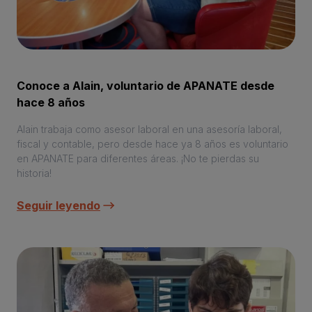
Conoce a Alain, voluntario de APANATE desde
hace 8 años
Alain trabaja como asesor laboral en una asesoría laboral,
fiscal y contable, pero desde hace ya 8 años es voluntario
en APANATE para diferentes áreas. ¡No te pierdas su
historia!
Seguir leyendo