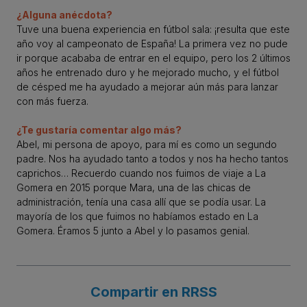
¿Alguna anécdota?
Tuve una buena experiencia en fútbol sala: ¡resulta que este
año voy al campeonato de España! La primera vez no pude
ir porque acababa de entrar en el equipo, pero los 2 últimos
años he entrenado duro y he mejorado mucho, y el fútbol
de césped me ha ayudado a mejorar aún más para lanzar
con más fuerza.
¿Te gustaría comentar algo más?
Abel, mi persona de apoyo, para mí es como un segundo
padre. Nos ha ayudado tanto a todos y nos ha hecho tantos
caprichos… Recuerdo cuando nos fuimos de viaje a La
Gomera en 2015 porque Mara, una de las chicas de
administración, tenía una casa allí que se podía usar. La
mayoría de los que fuimos no habíamos estado en La
Gomera. Éramos 5 junto a Abel y lo pasamos genial.
Compartir en RRSS