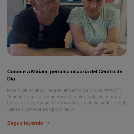
Conoce a Miriam, persona usuaria del Centro de
Día
Miriam, de 34 años, lleva en el Centro de Día de APANATE
16 años. Le gusta mucho venir al centro cada día, y hoy, a
través de su persona de apoyo Alexis y de su madre Isabel,
vamos a conocerla un poco mejor.
Seguir leyendo