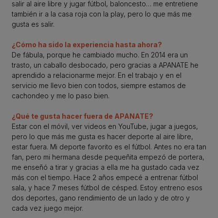
salir al aire libre y jugar fútbol, baloncesto… me entretiene
también ir a la casa roja con la play, pero lo que más me
gusta es salir.
¿Cómo ha sido la experiencia hasta ahora?
De fábula, porque he cambiado mucho. En 2014 era un
trasto, un caballo desbocado, pero gracias a APANATE he
aprendido a relacionarme mejor. En el trabajo y en el
servicio me llevo bien con todos, siempre estamos de
cachondeo y me lo paso bien.
¿Qué te gusta hacer fuera de APANATE?
Estar con el móvil, ver videos en YouTube, jugar a juegos,
pero lo que más me gusta es hacer deporte al aire libre,
estar fuera. Mi deporte favorito es el fútbol. Antes no era tan
fan, pero mi hermana desde pequeñita empezó de portera,
me enseñó a tirar y gracias a ella me ha gustado cada vez
más con el tiempo. Hace 2 años empecé a entrenar fútbol
sala, y hace 7 meses fútbol de césped. Estoy entreno esos
dos deportes, gano rendimiento de un lado y de otro y
cada vez juego mejor.