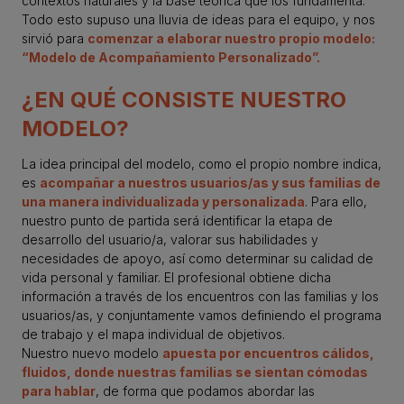
contextos naturales y la base teórica que los fundamenta.
Todo esto supuso una lluvia de ideas para el equipo, y nos
sirvió para
comenzar a elaborar nuestro propio modelo:
“Modelo de Acompañamiento Personalizado”.
¿EN QUÉ CONSISTE NUESTRO
MODELO?
La idea principal del modelo, como el propio nombre indica,
es
acompañar a nuestros usuarios/as y sus familias de
una manera individualizada y personalizada
. Para ello,
nuestro punto de partida será identificar la etapa de
desarrollo del usuario/a, valorar sus habilidades y
necesidades de apoyo, así como determinar su calidad de
vida personal y familiar. El profesional obtiene dicha
información a través de los encuentros con las familias y los
usuarios/as, y conjuntamente vamos definiendo el programa
de trabajo y el mapa individual de objetivos.
Nuestro nuevo modelo
apuesta por encuentros cálidos,
fluidos, donde nuestras familias se sientan cómodas
para hablar
, de forma que podamos abordar las