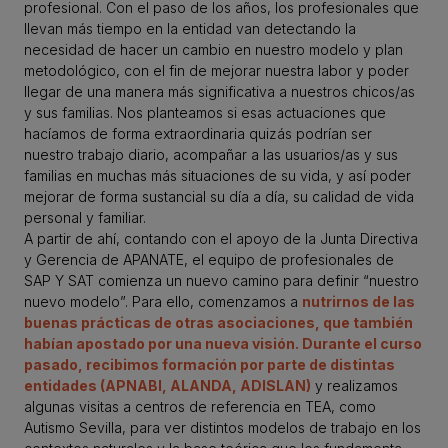
profesional. Con el paso de los años, los profesionales que
llevan más tiempo en la entidad van detectando la
necesidad de hacer un cambio en nuestro modelo y plan
metodológico, con el fin de mejorar nuestra labor y poder
llegar de una manera más significativa a nuestros chicos/as
y sus familias. Nos planteamos si esas actuaciones que
hacíamos de forma extraordinaria quizás podrían ser
nuestro trabajo diario, acompañar a las usuarios/as y sus
familias en muchas más situaciones de su vida, y así poder
mejorar de forma sustancial su día a día, su calidad de vida
personal y familiar.
A partir de ahí, contando con el apoyo de la Junta Directiva
y Gerencia de APANATE, el equipo de profesionales de
SAP Y SAT comienza un nuevo camino para definir “nuestro
nuevo modelo”. Para ello, comenzamos a
nutrirnos de las
buenas prácticas de otras asociaciones, que también
habían apostado por una nueva visión. Durante el curso
pasado, recibimos formación por parte de distintas
entidades (APNABI, ALANDA, ADISLAN)
y realizamos
algunas visitas a centros de referencia en TEA, como
Autismo Sevilla, para ver distintos modelos de trabajo en los