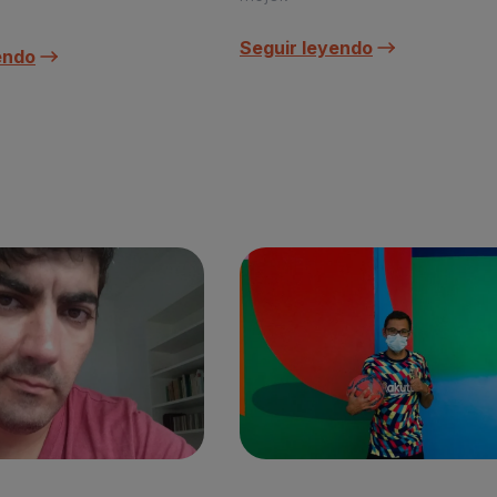
Seguir leyendo
endo