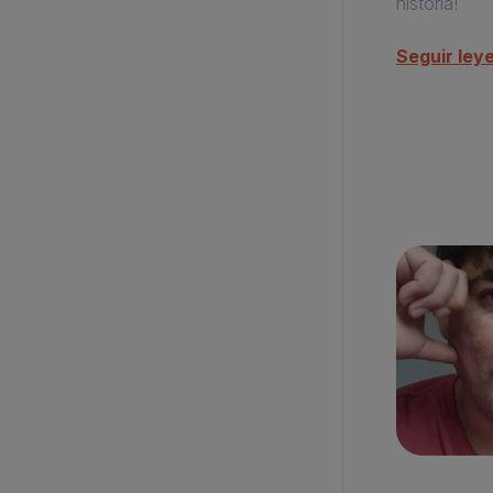
historia!
Seguir ley