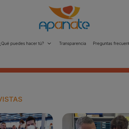
¿Qué puedes hacer tú?
Transparencia
Preguntas frecuen
Hacer una donación
Voluntariado y prácticas
Trabaja con nosotros
VISTAS